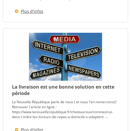
Plus d'infos
La livraison est une bonne solution en cette
période
La Nouvelle République parle de nous ( et nous l'en remercions)!
Retrouver l'article en ligne :
https://www.lanouvellerepublique.fr/chateauroux/coronavirus-
dans-l-indre-les-livreurs-de-repas-a-domicile-s-adaptent. ...
Plus d'infos