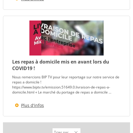
Les repas à domicile mis en avant lors du
COVID19 !
Nous remercions BIP TV pour leur reportage sur notre service de
repas a domicile !
https://www.biptv.tv/emission.51649.0.livraison-de-repas-a-
domicile.html « Le marché du portage de repas a domicile ...
Plus d'infos