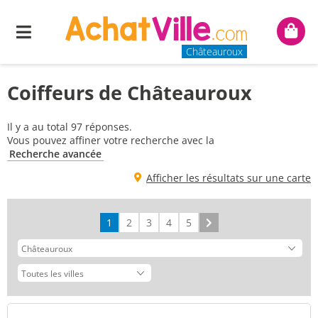
Menu
Mon
panie
Châteauroux
Coiffeurs de Châteauroux
Il y a au total 97 réponses.
Vous pouvez affiner votre recherche avec la
Recherche avancée
Afficher les résultats sur une carte
1
2
3
4
5
Suivant