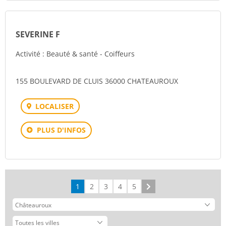
SEVERINE F
Activité : Beauté & santé - Coiffeurs
155 BOULEVARD DE CLUIS 36000 CHATEAUROUX
LOCALISER
PLUS D'INFOS
1
2
3
4
5
Suivant