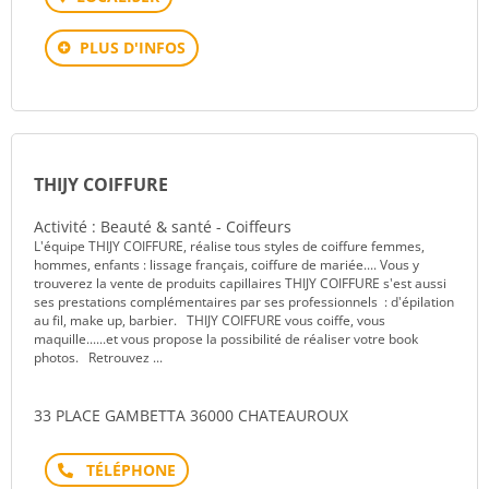
PLUS D'INFOS
THIJY COIFFURE
Activité : Beauté & santé - Coiffeurs
L'équipe THIJY COIFFURE, réalise tous styles de coiffure femmes,
hommes, enfants : lissage français, coiffure de mariée.... Vous y
trouverez la vente de produits capillaires THIJY COIFFURE s'est aussi
ses prestations complémentaires par ses professionnels : d'épilation
au fil, make up, barbier. THIJY COIFFURE vous coiffe, vous
maquille......et vous propose la possibilité de réaliser votre book
photos. Retrouvez ...
33 PLACE GAMBETTA 36000 CHATEAUROUX
Téléphone