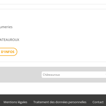
rfumeries
HATEAUROUX
 D'INFOS
Mentions légales
Traitement des données personnelles
Contact