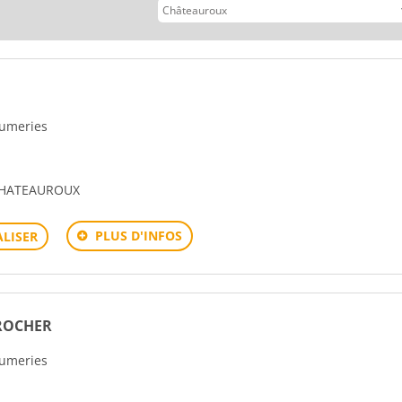
rfumeries
CHATEAUROUX
PLUS D'INFOS
LISER
 ROCHER
rfumeries