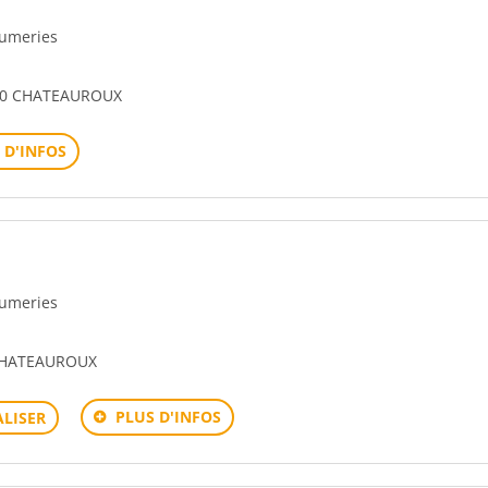
rfumeries
00 CHATEAUROUX
 D'INFOS
rfumeries
CHATEAUROUX
PLUS D'INFOS
LISER