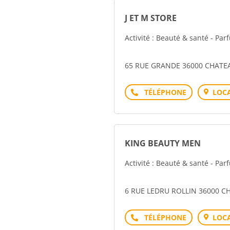
J ET M STORE
Activité : Beauté & santé - Pa
65 RUE GRANDE 36000 CHAT
Téléphone
LOCA
KING BEAUTY MEN
Activité : Beauté & santé - Pa
6 RUE LEDRU ROLLIN 36000 
Téléphone
LOCA