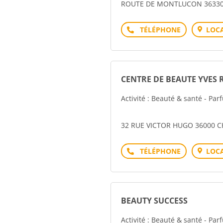
ROUTE DE MONTLUCON 36330
Téléphone
LOCA
CENTRE DE BEAUTE YVES
Activité : Beauté & santé - Pa
32 RUE VICTOR HUGO 36000 
Téléphone
LOCA
BEAUTY SUCCESS
Activité : Beauté & santé - Pa