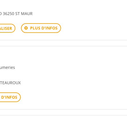
D 36250 ST MAUR
PLUS D'INFOS
LISER
rfumeries
HATEAUROUX
 D'INFOS