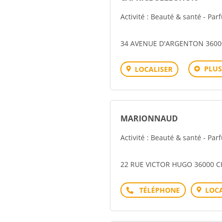
Activité : Beauté & santé - Pa
34 AVENUE D'ARGENTON 360
PLUS
LOCALISER
MARIONNAUD
Activité : Beauté & santé - Pa
22 RUE VICTOR HUGO 36000 
Téléphone
LOCA