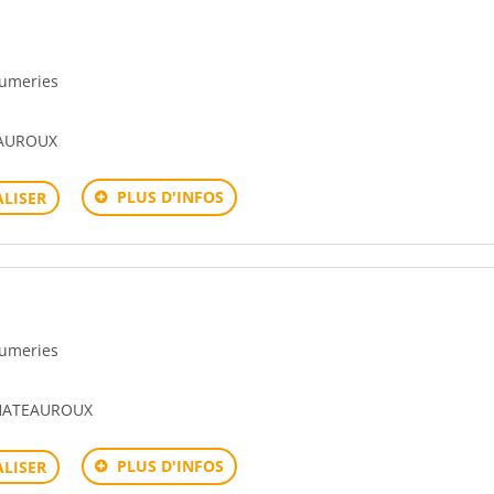
rfumeries
EAUROUX
PLUS D'INFOS
LISER
rfumeries
CHATEAUROUX
PLUS D'INFOS
LISER