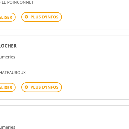
 LE POINCONNET
PLUS D'INFOS
LISER
 ROCHER
rfumeries
CHATEAUROUX
PLUS D'INFOS
LISER
rfumeries