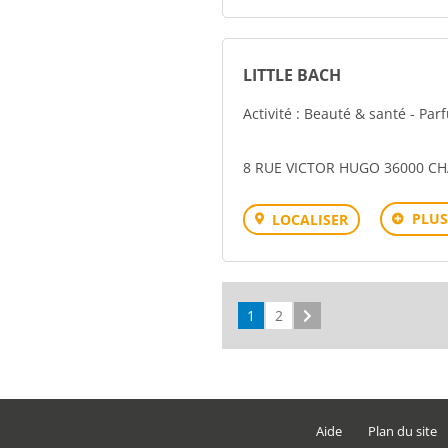
LITTLE BACH
Activité : Beauté & santé - Pa
8 RUE VICTOR HUGO 36000 C
PLUS
LOCALISER
1
2
Suivant
Aide
Plan du site