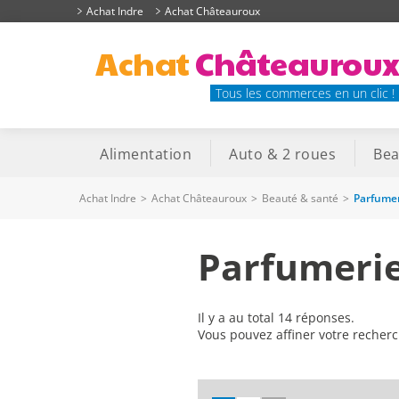
Achat Indre
Achat Châteauroux
Achat
Châteaurou
Tous les commerces en un clic !
Alimentation
Auto & 2 roues
Bea
Achat Indre
>
Achat Châteauroux
>
Beauté & santé
>
Parfumer
Parfumeri
Il y a au total 14 réponses.
Vous pouvez affiner votre recher