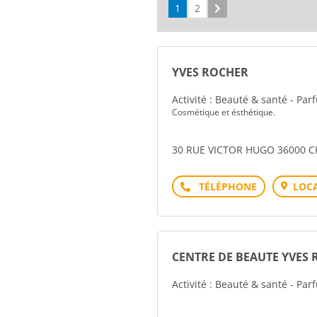
1
2
Suivant
YVES ROCHER
Activité : Beauté & santé - Pa
Cosmétique et ésthétique.
30 RUE VICTOR HUGO 36000 
Téléphone
LOCA
CENTRE DE BEAUTE YVES
Activité : Beauté & santé - Pa