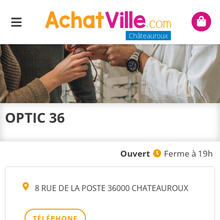
Menu
Mon
panie
Châteauroux
OPTIC 36
Ouvert
Ferme à 19h
8 RUE DE LA POSTE 36000 CHATEAUROUX
TÉLÉPHONE