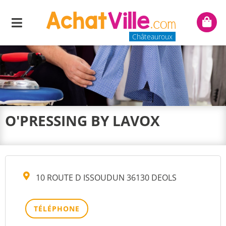
Menu
Mon
panie
Châteauroux
O'PRESSING BY LAVOX
10 ROUTE D ISSOUDUN 36130 DEOLS
TÉLÉPHONE