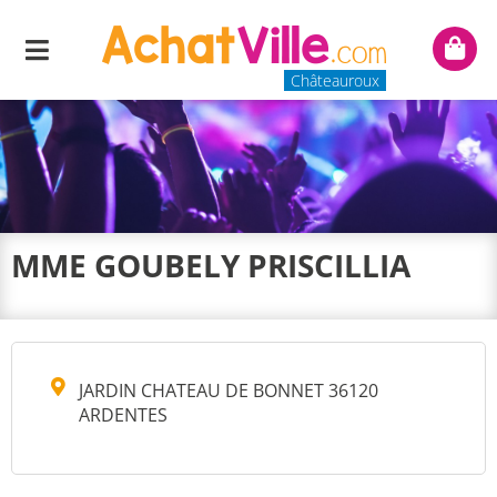
Menu
Mon
panie
Châteauroux
MME GOUBELY PRISCILLIA
JARDIN CHATEAU DE BONNET 36120
ARDENTES