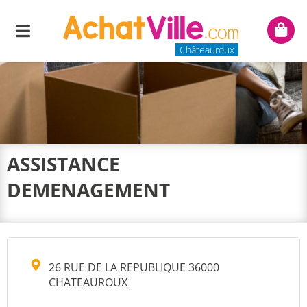
Menu
Mon
panie
Châteauroux
ASSISTANCE
DEMENAGEMENT
26 RUE DE LA REPUBLIQUE 36000
CHATEAUROUX