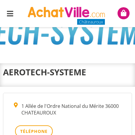
Menu
Mon
panie
Châteauroux
AEROTECH-SYSTEME
1 Allée de l'Ordre National du Mérite 36000
CHATEAUROUX
TÉLÉPHONE