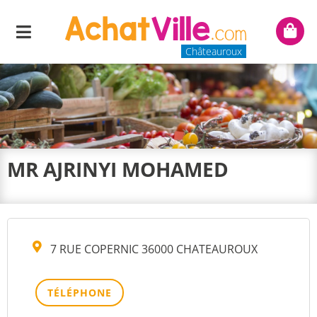
Menu
Mon
panie
Châteauroux
MR AJRINYI MOHAMED
7 RUE COPERNIC 36000 CHATEAUROUX
TÉLÉPHONE